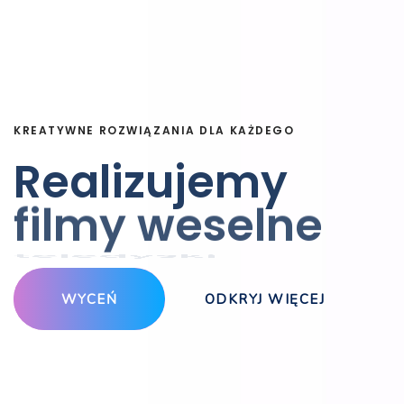
KREATYWNE ROZWIĄZANIA DLA KAŻDEGO
Realizujemy
teledyski
WYCEŃ
ODKRYJ WIĘCEJ